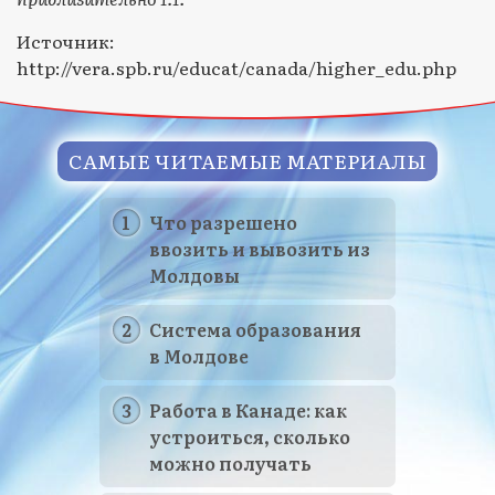
Источник:
http://vera.spb.ru/educat/canada/higher_edu.php
САМЫЕ ЧИТАЕМЫЕ МАТЕРИАЛЫ
Что разрешено
ввозить и вывозить из
Молдовы
Система образования
в Молдове
Работа в Канаде: как
устроиться, сколько
можно получать