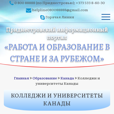
0 800 88888
(по Приднестровью);
+373 533 8-60-30
helpline080088888@gmail.com
Горячая Линия
Приднестровский информационный
портал
«РАБОТА И ОБРАЗОВАНИЕ В
СТРАНЕ И ЗА РУБЕЖОМ»
Главная
Образование
Канада
Колледжи и
университеты Канады
КОЛЛЕДЖИ И УНИВЕРСИТЕТЫ
КАНАДЫ