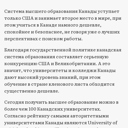
Система высшего образования Канады уступает
только США и занимает второе место в мире, при
этом учиться в Канаде намного дешевле,
спокойнее и безопаснее, не говоря уже о лучших
перспективах с поиском работы.
Благодаря государственной политике канадская
система образования составляет серьезную
конкуренцию США и Великобритании. А это
значит, что университеты и колледжи Канады
дают высокий уровень знаний, при этом
обучение в стране кленового листа обходится
существенно дешевле.
Сегодня получить высшее образование можно в
более чем 100 Канадских университетах.
Согласно рейтингу самыми авторитетными
университетами Канады являются University of