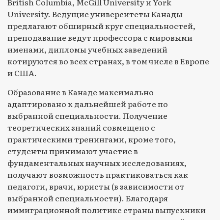
British Columbia, McGill University и York
University. Ведущие университеты Канады
предлагают обширный круг специальностей,
преподавание ведут профессора с мировыми
именами, дипломы учебных заведений
котируются во всех странах, в том числе в Европе
и США.
Образование в Канаде максимально
адаптировано к дальнейшей работе по
выбранной специальности. Получение
теоретических знаний совмещено с
практическими тренингами, кроме того,
студенты принимают участие в
фундаментальных научных исследованиях,
получают возможность практиковаться как
педагоги, врачи, юристы (в зависимости от
выбранной специальности). Благодаря
иммиграционной политике страны выпускники