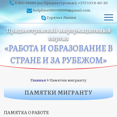
0 800 88888
(по Приднестровью);
+373 533 8-60-30
helpline080088888@gmail.com
Горячая Линия
Приднестровский информационный
портал
«РАБОТА И ОБРАЗОВАНИЕ В
СТРАНЕ И ЗА РУБЕЖОМ»
Главная
Памятки мигранту
ПАМЯТКИ МИГРАНТУ
ПАМЯТКА О РАБОТЕ