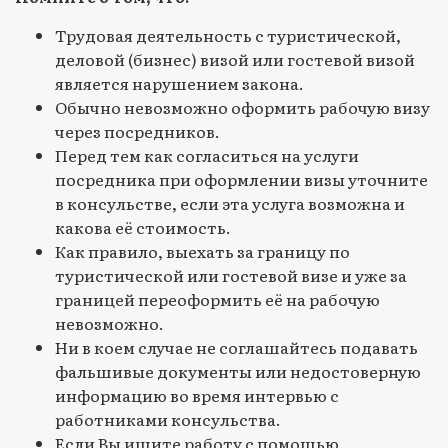
Трудовая деятельность с туристической,
деловой (бизнес) визой или гостевой визой
является нарушением закона.
Обычно невозможно оформить рабочую визу
через посредников.
Перед тем как согласиться на услуги
посредника при оформлении визы уточните
в консульстве, если эта услуга возможна и
какова её стоимость.
Как правило, выехать за границу по
туристической или гостевой визе и уже за
границей переоформить её на рабочую
невозможно.
Ни в коем случае не соглашайтесь подавать
фальшивые документы или недостоверную
информацию во время интервью с
работниками консульства.
Если Вы ищите работу с помощью