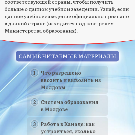
соответствующей страны, чтобы получить
больше о данном учебном заведении. Узнай, если
данное учебное заведение официально признано
в данной стране (находится под контролем
Министерства образования).
САМЫЕ ЧИТАЕМЫЕ МАТЕРИАЛЫ
Что разрешено
ввозить и вывозить из
Молдовы
Система образования
в Молдове
Работа в Канаде: как
устроиться, сколько