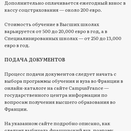
Дополнительно оплачивается ежегодный взнос в
кассу соцстрахования — около 200 евро.
Стоимость обучение в Высших школах
варьируется от 500 до 20,000 евро в год, а в
Специализированных школах — от 250 до 13,000
евро в год.
ПОДАЧА ДОКУМЕНТОВ
Процесс подачи документов следует начать с
выбора программы обучения и вуза во Франции в
онлайн-каталоге на сайте СampusFrance —
государственного центра информации по
вопросам получения высшего образования во
Франции.
На указанном сайте подробно описано, как
следует выбирать французский вуз, поэтому