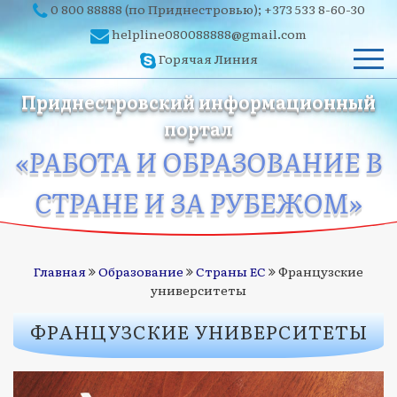
0 800 88888
(по Приднестровью);
+373 533 8-60-30
helpline080088888@gmail.com
Горячая Линия
Приднестровский информационный
портал
«РАБОТА И ОБРАЗОВАНИЕ В
СТРАНЕ И ЗА РУБЕЖОМ»
Главная
Образование
Страны ЕС
Французские
университеты
ФРАНЦУЗСКИЕ УНИВЕРСИТЕТЫ