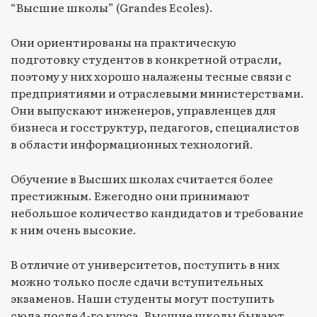
“Высшие школы” (Grandes Ecoles).
Они ориентированы на практическую
подготовку студентов в конкретной отрасли,
поэтому у них хорошо налажены тесные связи с
предприятиями и отраслевыми министерствами.
Они выпускают инженеров, управленцев для
бизнеса и госструктур, педагогов, специалистов
в области информационных технологий.
Обучение в Высших школах считается более
престижным. Ежегодно они принимают
небольшое количество кандидатов и требование
к ним очень высокие.
В отличие от университетов, поступить в них
можно только после сдачи вступительных
экзаменов. Наши студенты могут поступить
сюда после 4-го курса. Высшие школы бывают