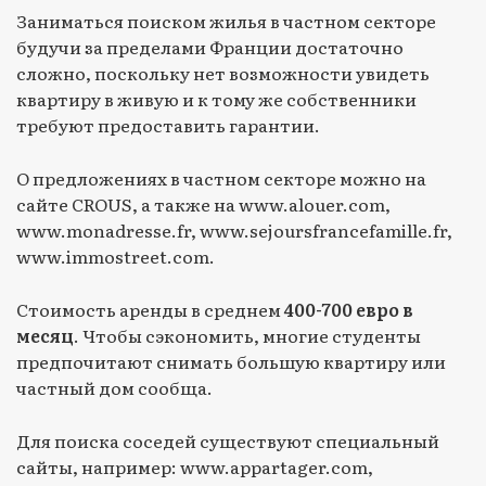
Заниматься поиском жилья в частном секторе
будучи за пределами Франции достаточно
сложно, поскольку нет возможности увидеть
квартиру в живую и к тому же собственники
требуют предоставить гарантии.
О предложениях в частном секторе можно на
сайте CROUS, а также на www.alouer.com,
www.monadresse.fr, www.sejoursfrancefamille.fr,
www.immostreet.com.
Стоимость аренды в среднем
400-700 евро в
месяц
. Чтобы сэкономить, многие студенты
предпочитают снимать большую квартиру или
частный дом сообща.
Для поиска соседей существуют специальный
сайты, например: www.appartager.com,