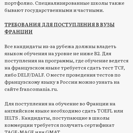
портфолио. Специализированные школы также
бывают государственными и частными.
ТРЕБОВАНИЯ ДЛЯ ПОСТУПЛЕНИЯ В ВУЗЫ
ФРАНЦИИ
Все кандидаты из-за рубежа должны владеть
языком обучения на уровне не ниже B2. Для
поступления на программы, где обучение ведется
на французском языке требуется сдать тест TCF,
либо DELF/DALF. О месте проведения тестов по
французскому языку в России можно узнать на
сайте francomania.ru.
Для поступления на обучение во Франции на
английском языке необходимо сдать TOEFL или
IELTS . Кандидаты, поступающие в школы
коммерции требуется получить сертификат
TAGE-MAGE или GMAT.