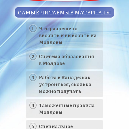
САМЫЕ ЧИТАЕМЫЕ МАТЕРИАЛЫ
Что разрешено
ввозить и вывозить из
Молдовы
Система образования
в Молдове
Работа в Канаде: как
устроиться, сколько
можно получать
Таможенные правила
Молдовы
Специальное