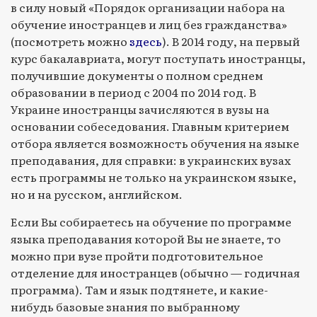
в силу новый «Порядок организации набора на
обучение иностранцев и лиц без гражданства»
(посмотреть можно
здесь
). В 2014 году, на первый
курс бакалавриата, могут поступать иностранцы,
получившие документы о полном среднем
образовании в период с 2004 по 2014 год. В
Украине иностранцы зачисляются в вузы на
основании собеседования. Главным критерием
отбора является возможность обучения на языке
преподавания, для справки: в украинских вузах
есть программы не только на украинском языке,
но и на русском, английском.
Если Вы собираетесь на обучение по программе
языка преподавания которой Вы не знаете, то
можно при вузе пройти подготовительное
отделение для иностранцев (обычно — годичная
программа). Там и язык подтянете, и какие-
нибудь базовые знания по выбранному