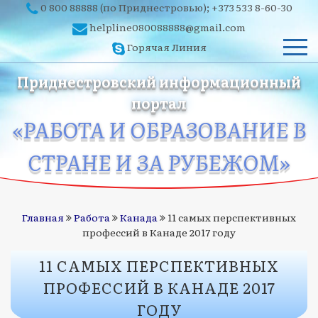
0 800 88888
(по Приднестровью);
+373 533 8-60-30
helpline080088888@gmail.com
Горячая Линия
Приднестровский информационный
портал
«РАБОТА И ОБРАЗОВАНИЕ В
СТРАНЕ И ЗА РУБЕЖОМ»
Главная
Работа
Канада
11 самых перспективных
профессий в Канаде 2017 году
11 САМЫХ ПЕРСПЕКТИВНЫХ
ПРОФЕССИЙ В КАНАДЕ 2017
ГОДУ