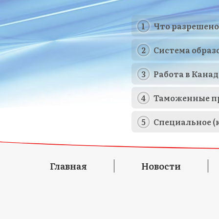
Что разрешено
Система образ
Работа в Канад
Таможенные п
Специальное (
Главная
Новости