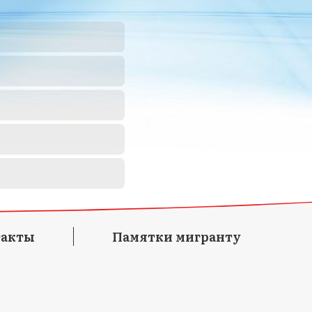
такты
Памятки мигранту