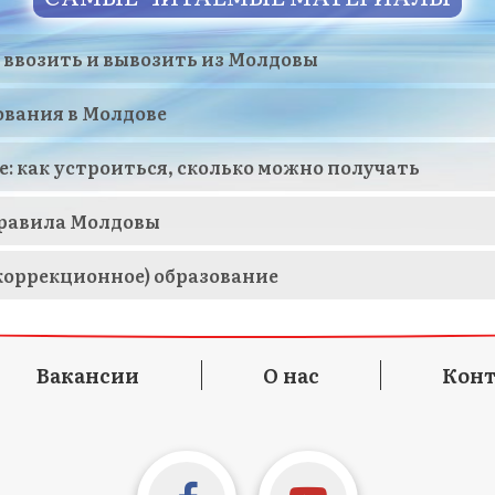
 ввозить и вывозить из Молдовы
ования в Молдове
е: как устроиться, сколько можно получать
равила Молдовы
коррекционное) образование
Вакансии
О нас
Кон