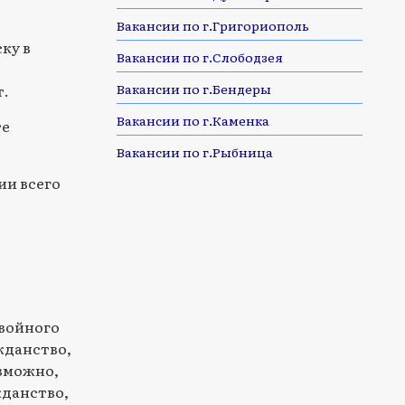
Вакансии по г.Григориополь
ку в
Вакансии по г.Слободзея
т.
Вакансии по г.Бендеры
Вакансии по г.Каменка
те
Вакансии по г.Рыбница
ии всего
войного
жданство,
озможно,
жданство,