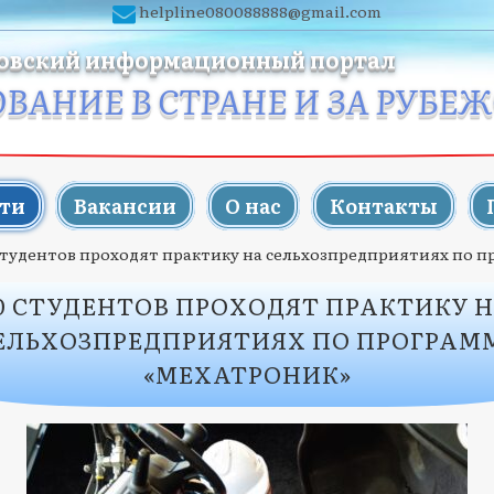
helpline080088888@gmail.com
овский информационный портал
ОВАНИЕ В СТРАНЕ И ЗА РУБЕ
ти
Вакансии
О нас
Контакты
студентов проходят практику на сельхозпредприятиях по 
0 СТУДЕНТОВ ПРОХОДЯТ ПРАКТИКУ 
ЕЛЬХОЗПРЕДПРИЯТИЯХ ПО ПРОГРАМ
«МЕХАТРОНИК»