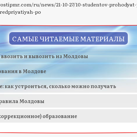
vostipmr.com/ru/news/21-10-27/10-studentov-prohodyat-
redpriyatiyah-po
САМЫЕ ЧИТАЕМЫЕ МАТЕРИАЛЫ
 ввозить и вывозить из Молдовы
ования в Молдове
е: как устроиться, сколько можно получать
равила Молдовы
коррекционное) образование