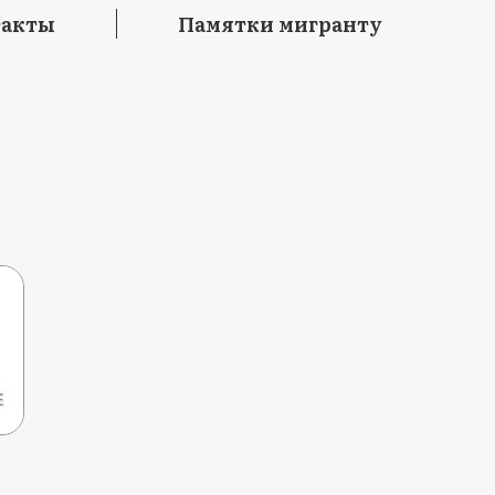
такты
Памятки мигранту