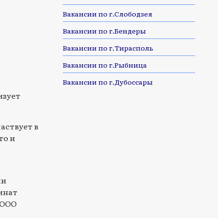
Вакансии по г.Слободзея
Вакансии по г.Бендеры
Вакансии по г.Тирасполь
Вакансии по г.Рыбница
Вакансии по г.Дубоссары
изует
аствует в
го и
ми
инат
 ООО