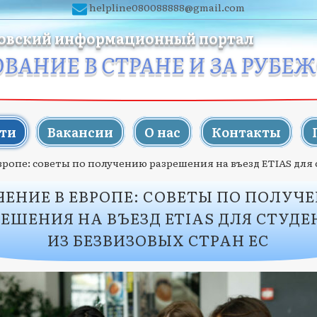
helpline080088888@gmail.com
овский информационный портал
ОВАНИЕ В СТРАНЕ И ЗА РУБЕ
ти
Вакансии
О нас
Контакты
вропе: советы по получению разрешения на въезд ETIAS для 
ЧЕНИЕ В ЕВРОПЕ: СОВЕТЫ ПО ПОЛУЧ
РЕШЕНИЯ НА ВЪЕЗД ETIAS ДЛЯ СТУДЕ
ИЗ БЕЗВИЗОВЫХ СТРАН ЕС