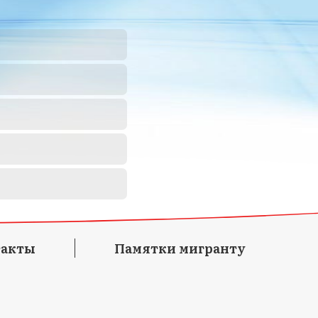
такты
Памятки мигранту