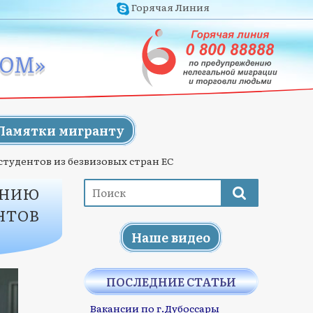
Горячая Линия
ЖОМ»
Памятки мигранту
студентов из безвизовых стран ЕС
ЕНИЮ
НТОВ
Наше видео
ПОСЛЕДНИЕ СТАТЬИ
Вакансии по г.Дубоссары