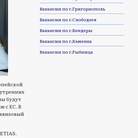
Вакансии по г.Григориополь
Вакансии по г.Слободзея
Вакансии по г.Бендеры
Вакансии по г.Каменка
Вакансии по г.Рыбница
опейской
нутренних
ны будут
 с ЕС. В
езвизовый
 ETIAS.