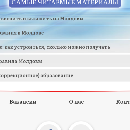
САМЫЕ ЧИТАЕМЫЕ МАТЕРИАЛЫ
 ввозить и вывозить из Молдовы
ования в Молдове
е: как устроиться, сколько можно получать
равила Молдовы
коррекционное) образование
Вакансии
О нас
Кон