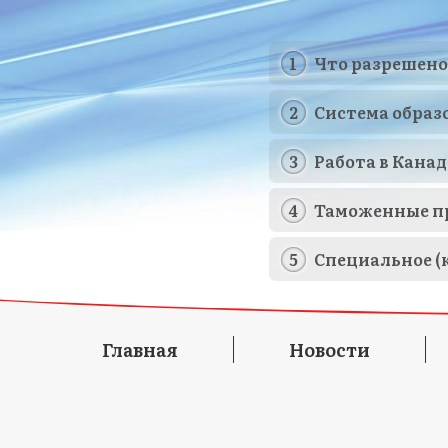
Что разрешено
Система образ
Работа в Канад
Таможенные п
Специальное (
Главная
Новости