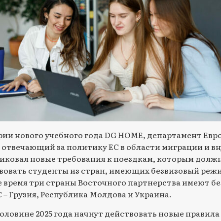
рии нового учебного года DG HOME, департамент Евр
 отвечающий за политику ЕС в области миграции и в
ликовал новые требования к поездкам, которым долж
вовать студенты из стран, имеющих безвизовый режим
 время три страны Восточного партнерства имеют б
 – Грузия, Республика Молдова и Украина.
оловине 2025 года начнут действовать новые правила