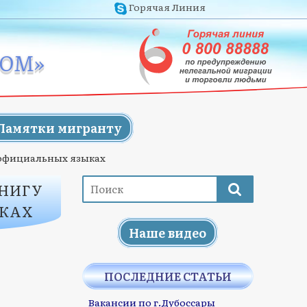
Горячая Линия
ЖОМ»
Памятки мигранту
 официальных языках
НИГУ
ЫКАХ
Наше видео
ПОСЛЕДНИЕ СТАТЬИ
Вакансии по г.Дубоссары