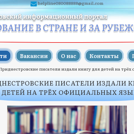
helpline080088888@gmail.com
овский информационный портал
ОВАНИЕ В СТРАНЕ И ЗА РУБЕ
ти
Вакансии
О нас
Контакты
Приднестровские писатели издали книгу для детей на трёх
ДНЕСТРОВСКИЕ ПИСАТЕЛИ ИЗДАЛИ К
 ДЕТЕЙ НА ТРЁХ ОФИЦИАЛЬНЫХ ЯЗ