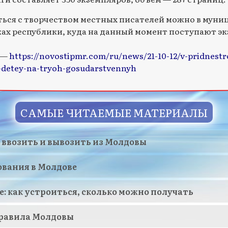
ься с творчеством местных писателей можно в мун
ах республики, куда на данный момент поступают э
 —
https://novostipmr.com/ru/news/21-10-12/v-pridnestro
-detey-na-tryoh-gosudarstvennyh
САМЫЕ ЧИТАЕМЫЕ МАТЕРИАЛЫ
 ввозить и вывозить из Молдовы
ования в Молдове
е: как устроиться, сколько можно получать
равила Молдовы