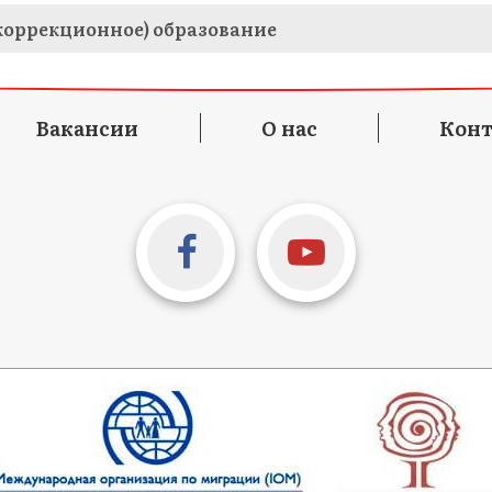
коррекционное) образование
Вакансии
О нас
Кон