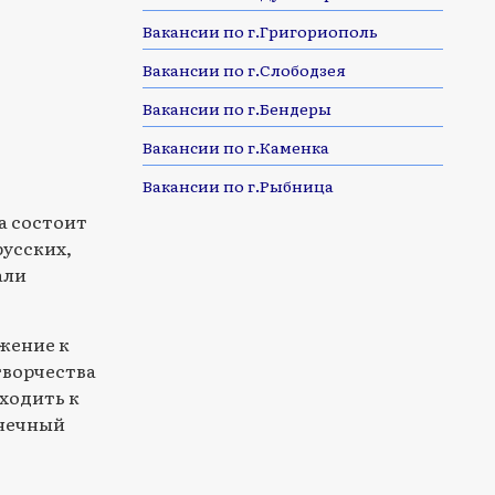
Вакансии по г.Григориополь
Вакансии по г.Слободзея
Вакансии по г.Бендеры
Вакансии по г.Каменка
Вакансии по г.Рыбница
га состоит
русских,
али
жение к
творчества
ходить к
лнечный