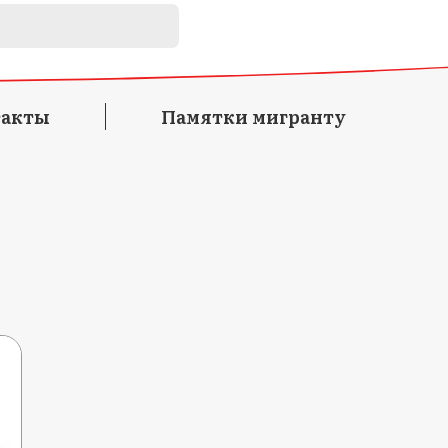
такты
Памятки мигранту