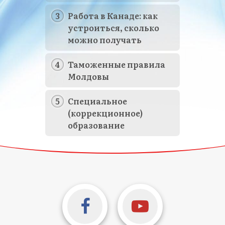
Работа в Канаде: как
устроиться, сколько
можно получать
Таможенные правила
Молдовы
Специальное
(коррекционное)
образование