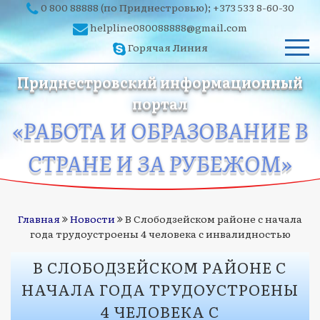
0 800 88888
(по Приднестровью);
+373 533 8-60-30
helpline080088888@gmail.com
Горячая Линия
Приднестровский информационный
портал
«РАБОТА И ОБРАЗОВАНИЕ В
СТРАНЕ И ЗА РУБЕЖОМ»
Главная
Новости
В Слободзейском районе с начала
года трудоустроены 4 человека с инвалидностью
В СЛОБОДЗЕЙСКОМ РАЙОНЕ С
НАЧАЛА ГОДА ТРУДОУСТРОЕНЫ
4 ЧЕЛОВЕКА С