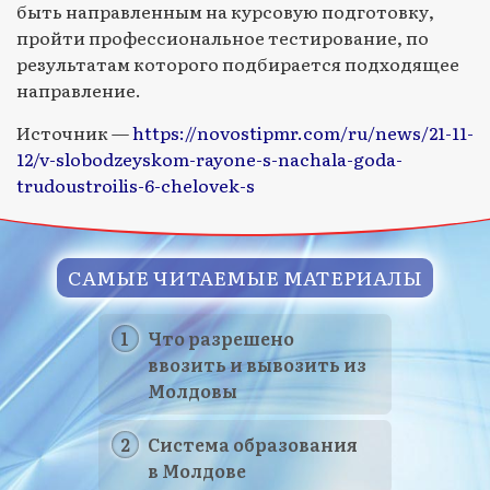
быть направленным на курсовую подготовку,
пройти профессиональное тестирование, по
результатам которого подбирается подходящее
направление.
Источник —
https://novostipmr.com/ru/news/21-11-
12/v-slobodzeyskom-rayone-s-nachala-goda-
trudoustroilis-6-chelovek-s
САМЫЕ ЧИТАЕМЫЕ МАТЕРИАЛЫ
Что разрешено
ввозить и вывозить из
Молдовы
Система образования
в Молдове