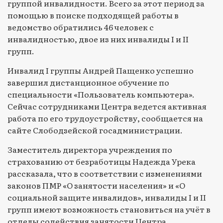
группой инвалидности. Всего за этот период за
помощью в поиске подходящей работы в
ведомство обратились 46 человек с
инвалидностью, двое из них инвалиды I и II
групп.
Инвалид I группы Андрей Пащенко успешно
завершил дистанционное обучение по
специальности «Пользователь компьютера».
Сейчас сотрудниками Центра ведется активная
работа по его трудоустройству, сообщается на
сайте Слободзейской госадминистрации.
Заместитель директора учреждения по
страхованию от безработицы Надежда Урека
рассказала, что в соответствии с изменениями
законов ПМР «О занятости населения» и «О
социальной защите инвалидов», инвалиды I и II
групп имеют возможность становиться на учёт в
отделы содействия занятости Центра