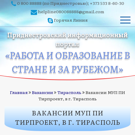
0 800 88888
(по Приднестровью);
+373 533 8-60-30
helpline080088888@gmail.com
Горячая Линия
Приднестровский информационный
портал
«РАБОТА И ОБРАЗОВАНИЕ В
СТРАНЕ И ЗА РУБЕЖОМ»
Главная
Вакансии
Тирасполь
Вакансии МУП ПИ
Тирпроект, в г. Тирасполь
ВАКАНСИИ МУП ПИ
ТИРПРОЕКТ, В Г. ТИРАСПОЛЬ