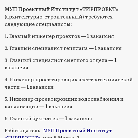
МУП Проектный Институт «ТИРПРОЕКТ»
(архитектурно-строительный) требуются
следующие специалисты:
1. Главный инженер проектов —
1
вакансия
2. Главный специалист генплана —
1
вакансия
3. Главный специалист сметного отдела —
1
вакансия
4. Инженер-проектировщик электротехнической
части —
1
вакансия
5. Инженер-проектировщик водоснабжения и
канализации —
1
вакансия
6. Главный бухгалтер —
1
вакансия
Работодатель:
МУП Проектный Институт
«ТИРПРОЕКТ»
. пер.8 Марта, 3