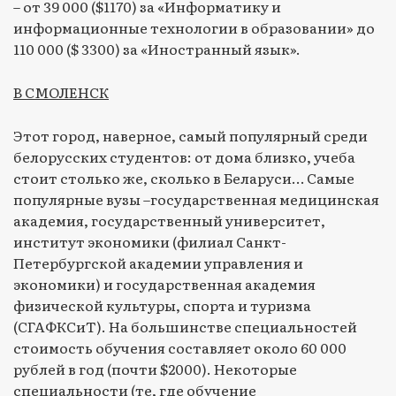
– от 39 000 ($1170) за «Информатику и
информационные технологии в образовании» до
110 000 ($ 3300) за «Иностранный язык».
В СМОЛЕНСК
Этот город, наверное, самый популярный среди
белорусских студентов: от дома близко, учеба
стоит столько же, сколько в Беларуси… Самые
популярные вузы –государственная медицинская
академия, государственный университет,
институт экономики (филиал Санкт-
Петербургской академии управления и
экономики) и государственная академия
физической культуры, спорта и туризма
(СГАФКСиТ). На большинстве специальностей
стоимость обучения составляет около 60 000
рублей в год (почти $2000). Некоторые
специальности (те, где обучение