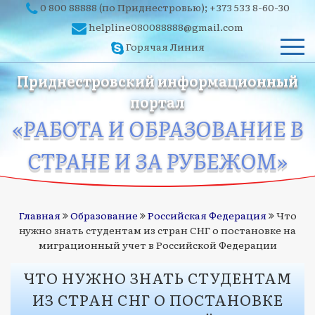
0 800 88888
(по Приднестровью);
+373 533 8-60-30
helpline080088888@gmail.com
Горячая Линия
Приднестровский информационный
портал
«РАБОТА И ОБРАЗОВАНИЕ В
СТРАНЕ И ЗА РУБЕЖОМ»
Главная
Образование
Российская Федерация
Что
нужно знать студентам из стран СНГ о постановке на
миграционный учет в Российской Федерации
ЧТО НУЖНО ЗНАТЬ СТУДЕНТАМ
ИЗ СТРАН СНГ О ПОСТАНОВКЕ