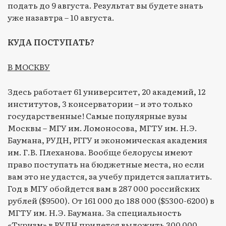
подать до 9 августа. Результат вы будете знать
уже назавтра – 10 августа.
КУДА ПОСТУПАТЬ?
В МОСКВУ
Здесь работает 61 университет, 20 академий, 12
институтов, 3 консерватории – и это только
государственные! Самые популярные вузы
Москвы – МГУ им. Ломоносова, МГТУ им. Н.Э.
Баумана, РУДН, РГГУ и экономическая академия
им. Г.В. Плеханова. Вообще белорусы имеют
право поступать на бюджетные места, но если
вам это не удастся, за учебу придется заплатить.
Год в МГУ обойдется вам в 287 000 российских
рублей ($9500). От 161 000 до 188 000 ($5300-6200) в
МГТУ им. Н.Э. Баумана. За специальность
«Туризм» в РУДН придется выложить 300 000