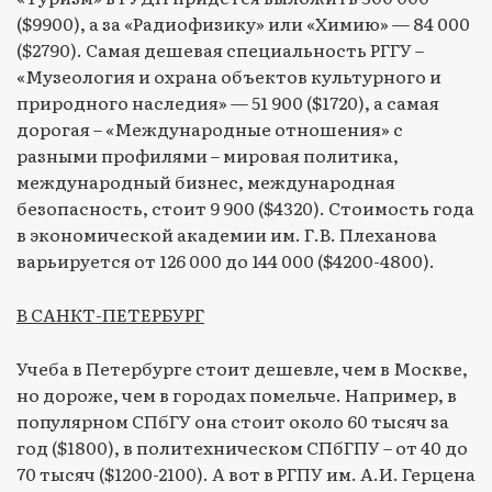
($9900), а за «Радиофизику» или «Химию» — 84 000
($2790). Самая дешевая специальность РГГУ –
«Музеология и охрана объектов культурного и
природного наследия» — 51 900 ($1720), а самая
дорогая – «Международные отношения» с
разными профилями – мировая политика,
международный бизнес, международная
безопасность, стоит 9 900 ($4320). Стоимость года
в экономической академии им. Г.В. Плеханова
варьируется от 126 000 до 144 000 ($4200-4800).
В САНКТ-ПЕТЕРБУРГ
Учеба в Петербурге стоит дешевле, чем в Москве,
но дороже, чем в городах помельче. Например, в
популярном СПбГУ она стоит около 60 тысяч за
год ($1800), в политехническом СПбГПУ – от 40 до
70 тысяч ($1200-2100). А вот в РГПУ им. А.И. Герцена