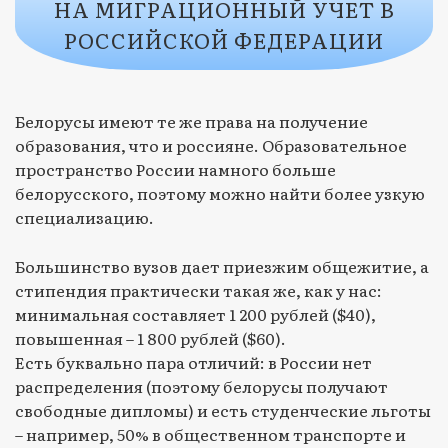
НА МИГРАЦИОННЫЙ УЧЕТ В
РОССИЙСКОЙ ФЕДЕРАЦИИ
Белорусы имеют те же права на получение
образования, что и россияне. Образовательное
пространство России намного больше
белорусского, поэтому можно найти более узкую
специализацию.
Большинство вузов дает приезжим общежитие, а
стипендия практически такая же, как у нас:
минимальная составляет 1 200 рублей ($40),
повышенная – 1 800 рублей ($60).
Есть буквально пара отличий: в России нет
распределения (поэтому белорусы получают
свободные дипломы) и есть студенческие льготы
– например, 50% в общественном транспорте и