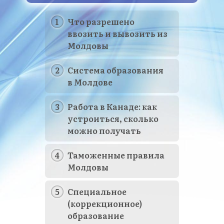
Что разрешено
ввозить и вывозить из
Молдовы
Система образования
в Молдове
Работа в Канаде: как
устроиться, сколько
можно получать
Таможенные правила
Молдовы
Специальное
(коррекционное)
образование