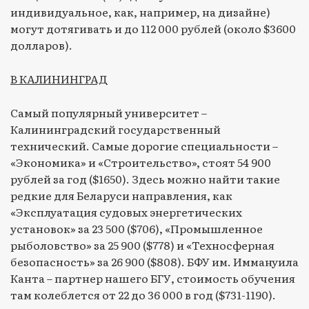
индивидуальное, как, например, на дизайне)
могут дотягивать и до 112 000 рублей (около $3600
долларов).
В КАЛИНИНГРАД
Самый популярный университет –
Калининградский государственный
технический. Самые дорогие специальности –
«Экономика» и «Строительство», стоят 54 900
рублей за год ($1650). Здесь можно найти такие
редкие для Беларуси направления, как
«Эксплуатация судовых энергетических
установок» за 23 500 ($706), «Промышленное
рыболовство» за 25 900 ($778) и «Техносферная
безопасность» за 26 900 ($808). БФУ им. Иммануила
Канта – партнер нашего БГУ, стоимость обучения
там колеблется от 22 до 36 000 в год ($731-1190).